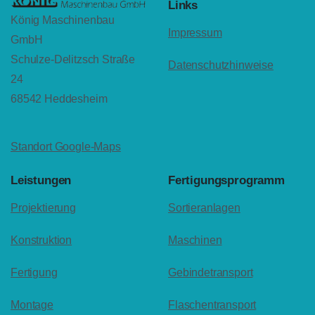
Links
König Maschinenbau
Impressum
GmbH
Schulze-Delitzsch Straße
Datenschutzhinweise
24
68542 Heddesheim
Standort Google-Maps
Leistungen
Fertigungsprogramm
Projektierung
Sortieranlagen
Konstruktion
Maschinen
Fertigung
Gebindetransport
Montage
Flaschentransport